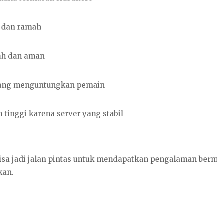
t dan ramah
ah dan aman
yang menguntungkan pemain
tinggi karena server yang stabil
r bisa jadi jalan pintas untuk mendapatkan pengalaman ber
kan.