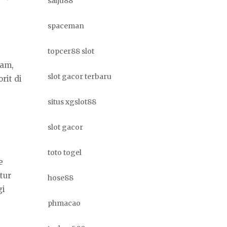
salju88
spaceman
topcer88 slot
gam,
slot gacor terbaru
rit di
situs xgslot88
slot gacor
toto togel
e
tur
hose88
gi
phmacao