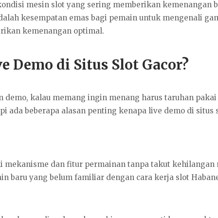
 kondisi mesin slot yang sering memberikan kemenangan b
o adalah kesempatan emas bagi pemain untuk mengenali ga
erikan kemenangan optimal.
 Demo di Situs Slot Gacor?
n demo, kalau memang ingin menang harus taruhan pakai
api ada beberapa alasan penting kenapa live demo di situs s
 mekanisme dan fitur permainan tanpa takut kehilangan 
in baru yang belum familiar dengan cara kerja slot Haban