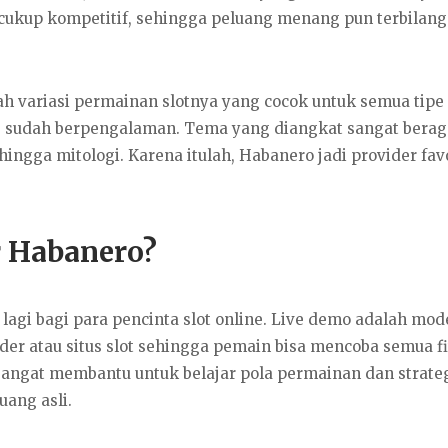
 cukup kompetitif, sehingga peluang menang pun terbilang
h variasi permainan slotnya yang cocok untuk semua tipe
g sudah berpengalaman. Tema yang diangkat sangat bera
ingga mitologi. Karena itulah, Habanero jadi provider favo
r Habanero?
lagi bagi para pencinta slot online. Live demo adalah mod
der atau situs slot sehingga pemain bisa mencoba semua fi
sangat membantu untuk belajar pola permainan dan strate
ang asli.