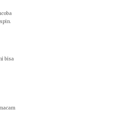
ncoba
spin.
i bisa
semacam