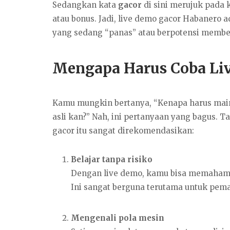
Sedangkan kata
gacor
di sini merujuk pada
atau bonus. Jadi, live demo gacor Habaner
yang sedang “panas” atau berpotensi memb
Mengapa Harus Coba Live
Kamu mungkin bertanya, “Kenapa harus mai
asli kan?” Nah, ini pertanyaan yang bagus. T
gacor itu sangat direkomendasikan:
Belajar tanpa risiko
Dengan live demo, kamu bisa memahami
Ini sangat berguna terutama untuk pema
Mengenali pola mesin