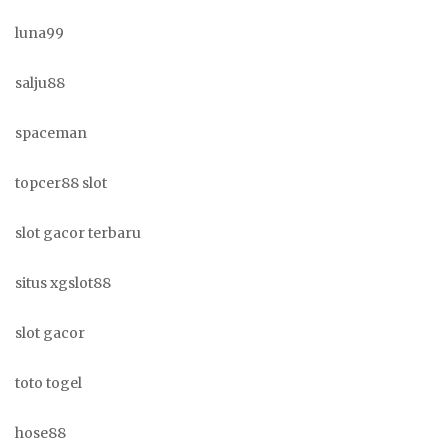
luna99
salju88
spaceman
topcer88 slot
slot gacor terbaru
situs xgslot88
slot gacor
toto togel
hose88