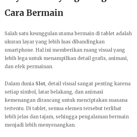
Cara Bermain
Salah satu keunggulan utama bermain di tablet adalah
ukuran layar yang lebih luas dibandingkan
smartphone. Hal ini memberikan ruang visual yang
lebih lega untuk menampilkan detail grafis, animasi,
dan efek permainan.
Dalam dunia
Slot
, detail visual sangat penting karena
setiap simbol, latar belakang, dan animasi
kemenangan dirancang untuk menciptakan suasana
tertentu. Di tablet, semua elemen tersebut terlihat
lebih jelas dan tajam, sehingga pengalaman bermain
menjadi lebih menyenangkan.