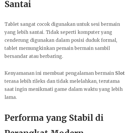
Santai
Tablet sangat cocok digunakan untuk sesi bermain
yang lebih santai. Tidak seperti komputer yang
cenderung digunakan dalam posisi duduk formal,
tablet memungkinkan pemain bermain sambil
bersandar atau berbaring.
Kenyamanan ini membuat pengalaman bermain
Slot
terasa lebih rileks dan tidak melelahkan, terutama
saat ingin menikmati game dalam waktu yang lebih
lama.
Performa yang Stabil di