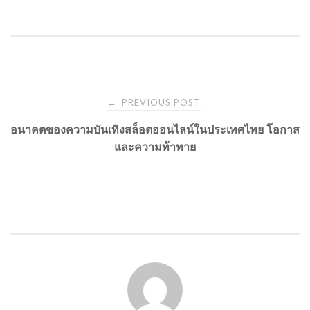
Post
PREVIOUS POST
←
navigation
อนาคตของความบันเทิงสล็อตออนไลน์ในประเทศไทย โอกาส
และความท้าทาย