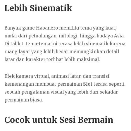
Lebih Sinematik
Banyak game Habanero memiliki tema yang kuat,
mulai dari petualangan, mitologi, hingga budaya Asia.
Di tablet, tema-tema ini terasa lebih sinematik karena
ruang layar yang lebih besar memungkinkan detail
latar dan karakter terlihat lebih maksimal.
Efek kamera virtual, animasi latar, dan transisi
kemenangan membuat permainan
Slot
terasa seperti
sebuah pengalaman visual yang lebih dari sekadar
permainan biasa.
Cocok untuk Sesi Bermain