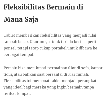
Fleksibilitas Bermain di
Mana Saja
Tablet memberikan fleksibilitas yang menjadi nilai
tambah besar. Ukurannya tidak terlalu kecil seperti
ponsel, tetapi tetap cukup portabel untuk dibawa ke
berbagai tempat.
Pemain bisa menikmati permainan
Slot
di sofa, kamar
tidur, atau bahkan saat bersantai di luar rumah.
Fleksibilitas ini membuat tablet menjadi perangkat
yang ideal bagi mereka yang ingin bermain tanpa
terikat tempat.