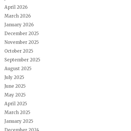
April 2026
March 2026
January 2026
December 2025
November 2025
October 2025
September 2025
August 2025
July 2025
June 2025
May 2025
April 2025
March 2025
January 2025
December 2024