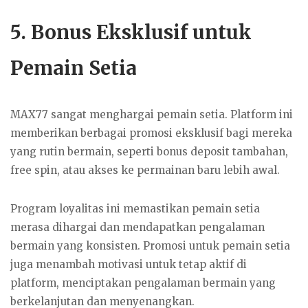
5. Bonus Eksklusif untuk
Pemain Setia
MAX77 sangat menghargai pemain setia. Platform ini
memberikan berbagai promosi eksklusif bagi mereka
yang rutin bermain, seperti bonus deposit tambahan,
free spin, atau akses ke permainan baru lebih awal.
Program loyalitas ini memastikan pemain setia
merasa dihargai dan mendapatkan pengalaman
bermain yang konsisten. Promosi untuk pemain setia
juga menambah motivasi untuk tetap aktif di
platform, menciptakan pengalaman bermain yang
berkelanjutan dan menyenangkan.