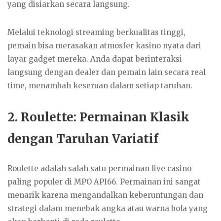
yang disiarkan secara langsung.
Melalui teknologi streaming berkualitas tinggi,
pemain bisa merasakan atmosfer kasino nyata dari
layar gadget mereka. Anda dapat berinteraksi
langsung dengan dealer dan pemain lain secara real
time, menambah keseruan dalam setiap taruhan.
2. Roulette: Permainan Klasik
dengan Taruhan Variatif
Roulette adalah salah satu permainan live casino
paling populer di MPO API66. Permainan ini sangat
menarik karena mengandalkan keberuntungan dan
strategi dalam menebak angka atau warna bola yang