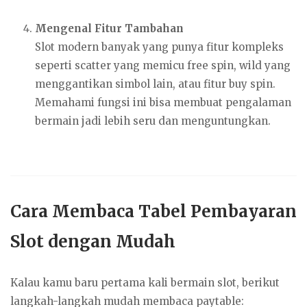
Mengenal Fitur Tambahan
Slot modern banyak yang punya fitur kompleks
seperti scatter yang memicu free spin, wild yang
menggantikan simbol lain, atau fitur buy spin.
Memahami fungsi ini bisa membuat pengalaman
bermain jadi lebih seru dan menguntungkan.
Cara Membaca Tabel Pembayaran
Slot dengan Mudah
Kalau kamu baru pertama kali bermain slot, berikut
langkah-langkah mudah membaca paytable: