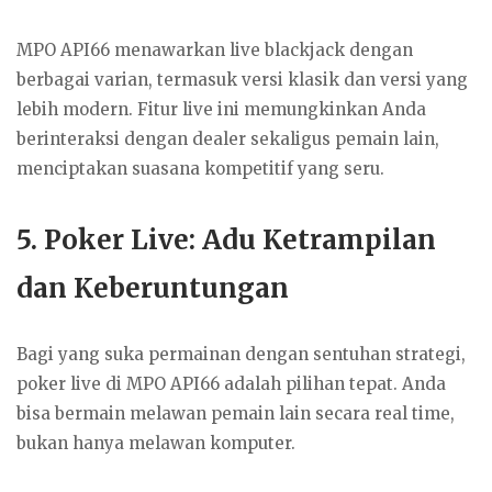
MPO API66 menawarkan live blackjack dengan
berbagai varian, termasuk versi klasik dan versi yang
lebih modern. Fitur live ini memungkinkan Anda
berinteraksi dengan dealer sekaligus pemain lain,
menciptakan suasana kompetitif yang seru.
5. Poker Live: Adu Ketrampilan
dan Keberuntungan
Bagi yang suka permainan dengan sentuhan strategi,
poker live di MPO API66 adalah pilihan tepat. Anda
bisa bermain melawan pemain lain secara real time,
bukan hanya melawan komputer.