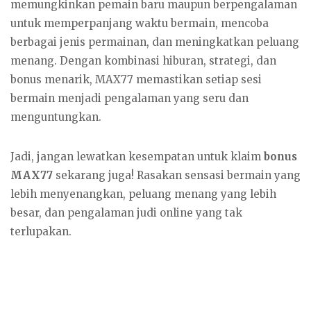
memungkinkan pemain baru maupun berpengalaman
untuk memperpanjang waktu bermain, mencoba
berbagai jenis permainan, dan meningkatkan peluang
menang. Dengan kombinasi hiburan, strategi, dan
bonus menarik, MAX77 memastikan setiap sesi
bermain menjadi pengalaman yang seru dan
menguntungkan.
Jadi, jangan lewatkan kesempatan untuk klaim
bonus
MAX77
sekarang juga! Rasakan sensasi bermain yang
lebih menyenangkan, peluang menang yang lebih
besar, dan pengalaman judi online yang tak
terlupakan.