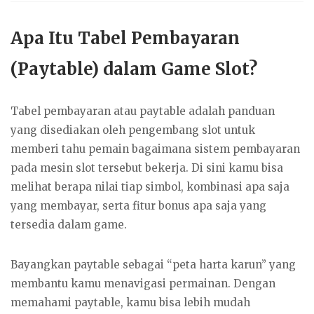
Apa Itu Tabel Pembayaran
(Paytable) dalam Game Slot?
Tabel pembayaran atau paytable adalah panduan
yang disediakan oleh pengembang slot untuk
memberi tahu pemain bagaimana sistem pembayaran
pada mesin slot tersebut bekerja. Di sini kamu bisa
melihat berapa nilai tiap simbol, kombinasi apa saja
yang membayar, serta fitur bonus apa saja yang
tersedia dalam game.
Bayangkan paytable sebagai “peta harta karun” yang
membantu kamu menavigasi permainan. Dengan
memahami paytable, kamu bisa lebih mudah