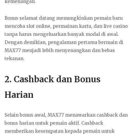
kemenangan.
Bonus selamat datang memungkinkan pemain baru
mencoba slot online, permainan kartu, dan live casino
tanpa harus mengeluarkan banyak modal di awal.
Dengan demikian, pengalaman pertama bermain di
MAX77 menjadi lebih menyenangkan dan bebas
tekanan.
2. Cashback dan Bonus
Harian
Selain bonus awal, MAX77 menawarkan cashback dan
bonus harian untuk pemain aktif. Cashback
memberikan kesempatan kepada pemain untuk