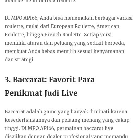
akan berhenti di roda roulette.
Di MPO API66, Anda bisa menemukan berbagai variasi
roulette, mulai dari European Roulette, American
Roulette, hingga French Roulette. Setiap versi
memiliki aturan dan peluang yang sedikit berbeda,
membuat Anda bebas memilih sesuai kenyamanan
dan strategi.
3. Baccarat: Favorit Para
Penikmat Judi Live
Baccarat adalah game yang banyak diminati karena
kesederhanaannya dan peluang menang yang cukup
tinggi. Di MPO API66, permainan baccarat live
disajikan dengan dealer profesional yang memandu