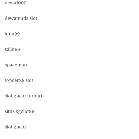
dewa1000
dewamuda slot
luna99
salju88
spaceman
topcer88 slot
slot gacor terbaru
situs xgslot88
slot gacor