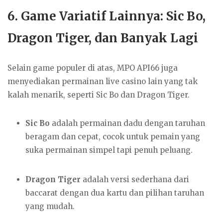
6. Game Variatif Lainnya: Sic Bo,
Dragon Tiger, dan Banyak Lagi
Selain game populer di atas, MPO API66 juga
menyediakan permainan live casino lain yang tak
kalah menarik, seperti Sic Bo dan Dragon Tiger.
Sic Bo
adalah permainan dadu dengan taruhan
beragam dan cepat, cocok untuk pemain yang
suka permainan simpel tapi penuh peluang.
Dragon Tiger
adalah versi sederhana dari
baccarat dengan dua kartu dan pilihan taruhan
yang mudah.