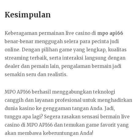
Kesimpulan
Keberagaman permainan live casino di
mpo api66
benar-benar menggugah selera para pecinta judi
online. Dengan pilihan game yang lengkap, kualitas
streaming terbaik, serta interaksi langsung dengan
dealer dan pemain lain, pengalaman bermain jadi
semakin seru dan realistis.
MPO API66 berhasil menggabungkan teknologi
canggih dan layanan profesional untuk menghadirkan
dunia kasino ke genggaman tangan Anda. Jadi,
tunggu apa lagi? Segera rasakan sensasi bermain live
casino di MPO API66 dan temukan game favorit yang
akan membawa keberuntungan Anda!