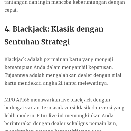
tantangan dan ingin mencoba keberuntungan dengan
cepat.
4. Blackjack: Klasik dengan
Sentuhan Strategi
Blackjack adalah permainan kartu yang menguji
kemampuan Anda dalam mengambil keputusan.
Tujuannya adalah mengalahkan dealer dengan nilai
kartu mendekati angka 21 tanpa melewatinya.
MPO API66 menawarkan live blackjack dengan
berbagai varian, termasuk versi klasik dan versi yang
lebih modern. Fitur live ini memungkinkan Anda
berinteraksi dengan dealer sekaligus pemain lain,