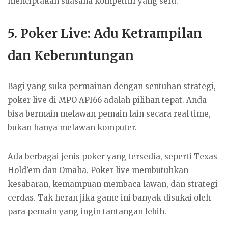
menciptakan suasana kompetitif yang seru.
5. Poker Live: Adu Ketrampilan
dan Keberuntungan
Bagi yang suka permainan dengan sentuhan strategi,
poker live di MPO API66 adalah pilihan tepat. Anda
bisa bermain melawan pemain lain secara real time,
bukan hanya melawan komputer.
Ada berbagai jenis poker yang tersedia, seperti Texas
Hold’em dan Omaha. Poker live membutuhkan
kesabaran, kemampuan membaca lawan, dan strategi
cerdas. Tak heran jika game ini banyak disukai oleh
para pemain yang ingin tantangan lebih.