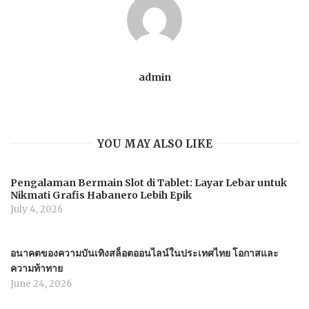
admin
YOU MAY ALSO LIKE
Pengalaman Bermain Slot di Tablet: Layar Lebar untuk
Nikmati Grafis Habanero Lebih Epik
July 4, 2026
อนาคตของความบันเทิงสล็อตออนไลน์ในประเทศไทย โอกาสและ
ความท้าทาย
June 24, 2026