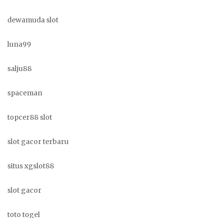
dewamuda slot
luna99
salju88
spaceman
topcer88 slot
slot gacor terbaru
situs xgslot88
slot gacor
toto togel