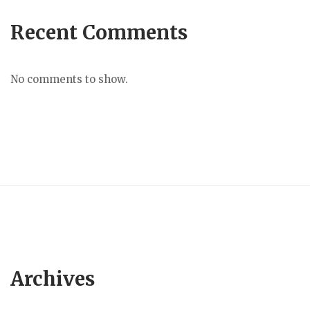
Recent Comments
No comments to show.
Archives