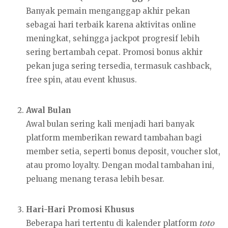
Banyak pemain menganggap akhir pekan
sebagai hari terbaik karena aktivitas online
meningkat, sehingga jackpot progresif lebih
sering bertambah cepat. Promosi bonus akhir
pekan juga sering tersedia, termasuk cashback,
free spin, atau event khusus.
Awal Bulan
Awal bulan sering kali menjadi hari banyak
platform memberikan reward tambahan bagi
member setia, seperti bonus deposit, voucher slot,
atau promo loyalty. Dengan modal tambahan ini,
peluang menang terasa lebih besar.
Hari-Hari Promosi Khusus
Beberapa hari tertentu di kalender platform
toto