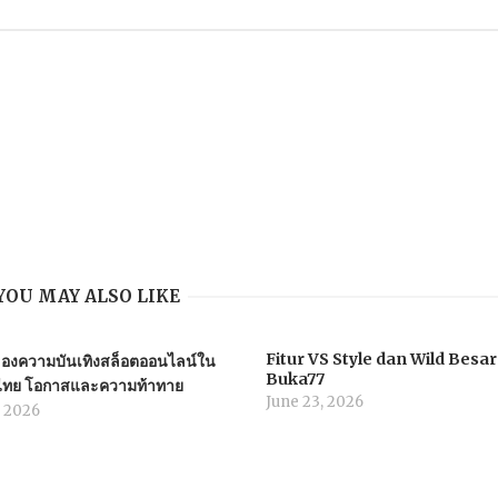
YOU MAY ALSO LIKE
Fitur VS Style dan Wild Besar 
งความบันเทิงสล็อตออนไลน์ใน
Buka77
ไทย โอกาสและความท้าทาย
June 23, 2026
, 2026