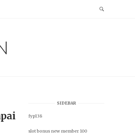
N
SIDEBAR
mpai
fyp138
slot bonus new member 100