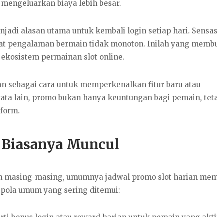
 mengeluarkan biaya lebih besar.
jadi alasan utama untuk kembali login setiap hari. Sensas
at pengalaman bermain tidak monoton. Inilah yang memb
ekosistem permainan slot online.
kan sebagai cara untuk memperkenalkan fitur baru atau
ta lain, promo bukan hanya keuntungan bagi pemain, tet
tform.
 Biasanya Muncul
an masing-masing, umumnya jadwal promo slot harian memi
 pola umum yang sering ditemui: