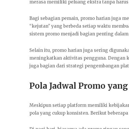
merasa memiliki peluang ekstra tanpa harus
Bagi sebagian pemain, promo harian juga men
“kejutan” yang berbeda setiap waktu membu
sistem promo menjadi bagian penting dalam 
Selain itu, promo harian juga sering diguna
meningkatkan aktivitas pengguna. Dengan ka
juga bagian dari strategi pengembangan pla
Pola Jadwal Promo yang
Meskipun setiap platform memiliki kebijak
pola yang cukup konsisten. Berikut beberapa