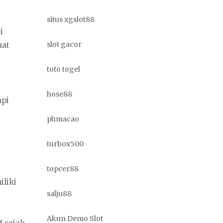
situs xgslot88
i
slot gacor
uat
toto togel
hose88
api
phmacao
turbox500
topcer88
liki
salju88
Akun Demo Slot