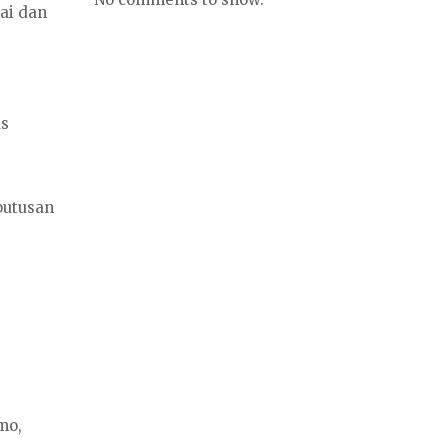
ai dan
as
putusan
mo,