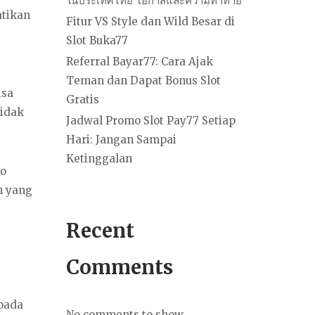
ในประเทศไทย โอกาสและความท้าทาย
atikan
Fitur VS Style dan Wild Besar di
Slot Buka77
Referral Bayar77: Cara Ajak
Teman dan Dapat Bonus Slot
isa
Gratis
tidak
Jadwal Promo Slot Pay77 Setiap
Hari: Jangan Sampai
Ketinggalan
mo
n yang
Recent
Comments
 pada
No comments to show.