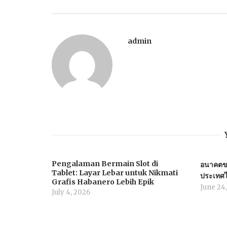
admin
Pengalaman Bermain Slot di
อนาคตขอ
Tablet: Layar Lebar untuk Nikmati
ประเทศ
Grafis Habanero Lebih Epik
June 24
July 4, 2026