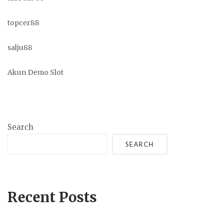
topcer88
salju88
Akun Demo Slot
Search
SEARCH
Recent Posts