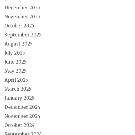
December 2025
November 2025
October 2025
September 2025
August 2025
July 2025
June 2025
May 2025
April 2025
March 2025
January 2025
December 2024
November 2024
October 2024
September 2024