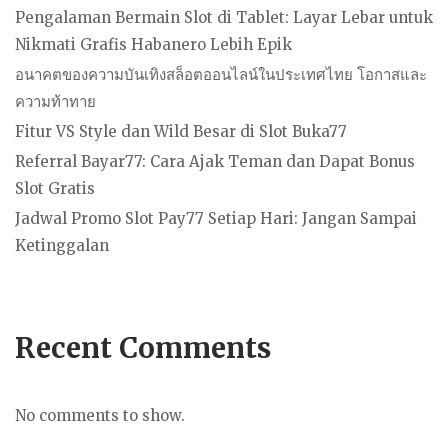
Pengalaman Bermain Slot di Tablet: Layar Lebar untuk
Nikmati Grafis Habanero Lebih Epik
อนาคตของความบันเทิงสล็อตออนไลน์ในประเทศไทย โอกาสและ
ความท้าทาย
Fitur VS Style dan Wild Besar di Slot Buka77
Referral Bayar77: Cara Ajak Teman dan Dapat Bonus
Slot Gratis
Jadwal Promo Slot Pay77 Setiap Hari: Jangan Sampai
Ketinggalan
Recent Comments
No comments to show.