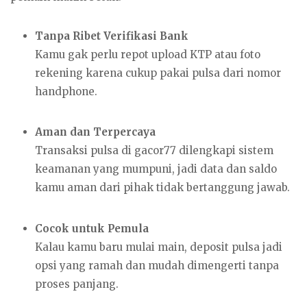
Tanpa Ribet Verifikasi Bank
Kamu gak perlu repot upload KTP atau foto
rekening karena cukup pakai pulsa dari nomor
handphone.
Aman dan Terpercaya
Transaksi pulsa di gacor77 dilengkapi sistem
keamanan yang mumpuni, jadi data dan saldo
kamu aman dari pihak tidak bertanggung jawab.
Cocok untuk Pemula
Kalau kamu baru mulai main, deposit pulsa jadi
opsi yang ramah dan mudah dimengerti tanpa
proses panjang.