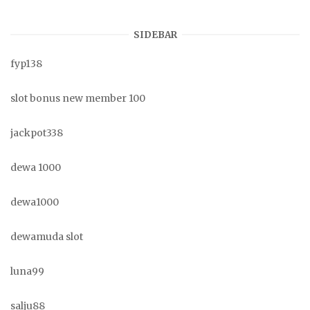
SIDEBAR
fyp138
slot bonus new member 100
jackpot338
dewa 1000
dewa1000
dewamuda slot
luna99
salju88