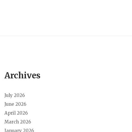
Archives
July 2026
June 2026
April 2026
March 2026
January 2026