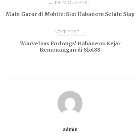
Post
PREVIOUS POST
←
Main Gacor di Mobile: Slot Habanero Selalu Siap
navigation
NEXT POST
→
‘Marvelous Furlongs’ Habanero: Kejar
Kemenangan di Slot88
admin