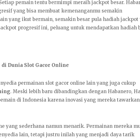
Setiap pemain tentu bermimpi meraih jackpot besar. Haba
ogresif yang bisa membuat kemenanganmu semakin
 yang ikut bermain, semakin besar pula hadiah jackpot
ckpot progresif ini, peluang untuk mendapatkan hadiah 
di Dunia Slot Gacor Online
enyedia permainan slot gacor online lain yang juga cukup
ming
. Meski lebih baru dibandingkan dengan Habanero, 
pemain di Indonesia karena inovasi yang mereka tawarka
me yang sederhana namun menarik. Permainan mereka m
yedia lain, tetapi justru inilah yang menjadi daya tarik