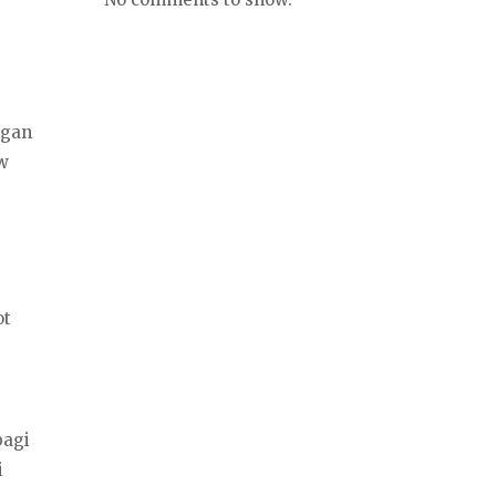
ngan
aw
ot
bagi
i