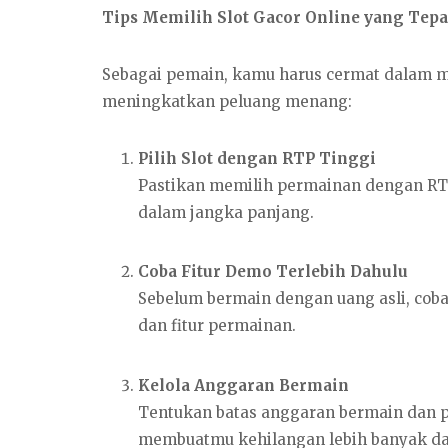
Tips Memilih Slot Gacor Online yang Tepa
Sebagai pemain, kamu harus cermat dalam me
meningkatkan peluang menang:
Pilih Slot dengan RTP Tinggi
Pastikan memilih permainan dengan RT
dalam jangka panjang.
Coba Fitur Demo Terlebih Dahulu
Sebelum bermain dengan uang asli, c
dan fitur permainan.
Kelola Anggaran Bermain
Tentukan batas anggaran bermain dan p
membuatmu kehilangan lebih banyak da