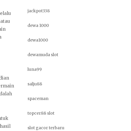
jackpot338
elalu
, atau
dewa 1000
ain
a
dewa1000
dewamuda slot
luna99
dian
salju88
ermain
adalah
spaceman
topcer88 slot
ntuk
hasil
slot gacor terbaru