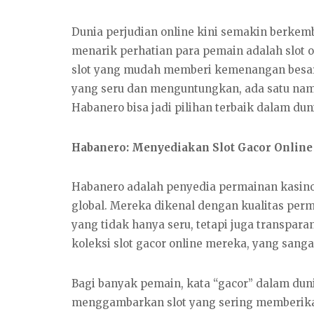
Dunia perjudian online kini semakin berkemb
menarik perhatian para pemain adalah slot o
slot yang mudah memberi kemenangan besar
yang seru dan menguntungkan, ada satu na
Habanero bisa jadi pilihan terbaik dalam duni
Habanero: Menyediakan Slot Gacor Onlin
Habanero adalah penyedia permainan kasino o
global. Mereka dikenal dengan kualitas pe
yang tidak hanya seru, tetapi juga transpara
koleksi slot gacor online mereka, yang sanga
Bagi banyak pemain, kata “gacor” dalam dunia 
menggambarkan slot yang sering memberikan