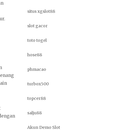
an
situs xgslot88
ur.
slot gacor
toto togel
hose88
n
phmacao
menang
main
turbox500
topcer88
t
salju88
 dengan
Akun Demo Slot