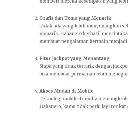
memberi mereka kesempatan yang lebih
Grafis dan Tema yang Menarik
Tidak ada yang lebih menyenangkan sel
menarik. Habanero berhasil menciptaka
membuat pengalaman bermain menjadi 
Fitur Jackpot yang Menantang
Siapa yang tidak tertarik dengan jackp
bisa membuat permainan lebih menega
Akses Mudah di Mobile
Teknologi mobile-friendly memungkink
Habanero, kamu tidak perlu lagi terika