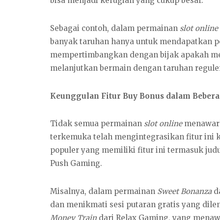
bisa menjadi kerugian yang cukup besar.
Sebagai contoh, dalam permainan
slot online
banyak taruhan hanya untuk mendapatkan pe
mempertimbangkan dengan bijak apakah memb
melanjutkan bermain dengan taruhan reguler
Keunggulan Fitur Buy Bonus dalam Bebera
Tidak semua permainan
slot online
menawark
terkemuka telah mengintegrasikan fitur ini
populer yang memiliki fitur ini termasuk ju
Push Gaming.
Misalnya, dalam permainan
Sweet Bonanza
da
dan menikmati sesi putaran gratis yang dil
Money Train
dari Relax Gaming, yang menaw