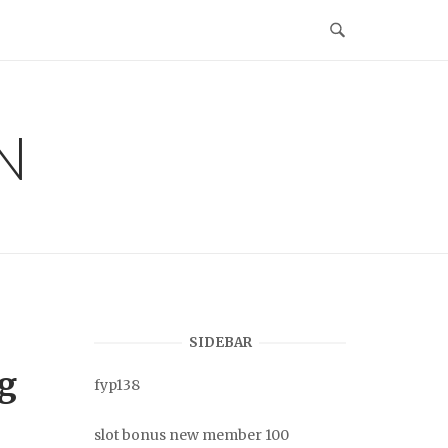
N
SIDEBAR
g
fyp138
slot bonus new member 100