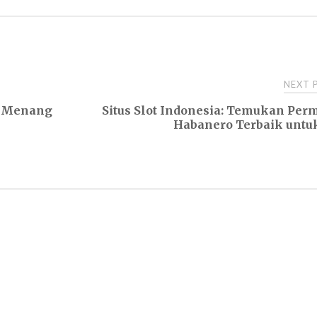
NEXT
g Menang
Situs Slot Indonesia: Temukan Per
Habanero Terbaik untu