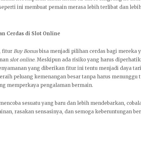
seperti ini membuat pemain merasa lebih terlibat dan lebi
an Cerdas di Slot Online
 fitur
Buy Bonus
bisa menjadi pilihan cerdas bagi mereka 
inan
slot online
. Meskipun ada risiko yang harus diperhatik
nyamanan yang diberikan fitur ini tentu menjadi daya tar
meraih peluang kemenangan besar tanpa harus menunggu t
 yang memperkaya pengalaman bermain.
 mencoba sesuatu yang baru dan lebih mendebarkan, coba
ainan, rasakan sensasinya, dan semoga keberuntungan be