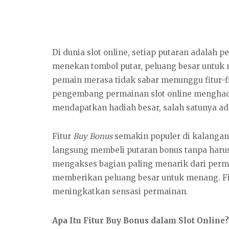
Di dunia slot online, setiap putaran adalah 
menekan tombol putar, peluang besar untuk
pemain merasa tidak sabar menunggu fitur-fi
pengembang permainan slot online menghadi
mendapatkan hadiah besar, salah satunya ada
Fitur
Buy Bonus
semakin populer di kalanga
langsung membeli putaran bonus tanpa harus
mengakses bagian paling menarik dari perm
memberikan peluang besar untuk menang. Fi
meningkatkan sensasi permainan.
Apa Itu Fitur Buy Bonus dalam Slot Online?