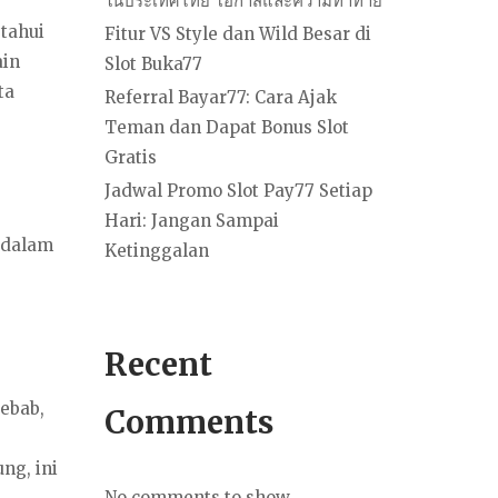
ในประเทศไทย โอกาสและความท้าทาย
tahui
Fitur VS Style dan Wild Besar di
ain
Slot Buka77
ta
Referral Bayar77: Cara Ajak
Teman dan Dapat Bonus Slot
Gratis
Jadwal Promo Slot Pay77 Setiap
Hari: Jangan Sampai
 dalam
Ketinggalan
Recent
ebab,
Comments
,
ng, ini
No comments to show.