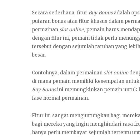
Secara sederhana, fitur
Buy Bonus
adalah ops
putaran bonus atau fitur khusus dalam perm
permainan
slot online
, pemain harus mendap
dengan fitur ini, pemain tidak perlu menu
tersebut dengan sejumlah taruhan yang lebih
besar.
Contohnya, dalam permainan
slot online
deng
di mana pemain memiliki kesempatan untuk 
Buy Bonus
ini memungkinkan pemain untuk la
fase normal permainan.
Fitur ini sangat menguntungkan bagi merek
bagi mereka yang ingin menghindari rasa fr
hanya perlu membayar sejumlah tertentu un