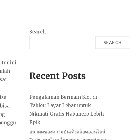
Search
SEARCH
tur ini
mlah
Recent Posts
sar.
Pengalaman Bermain Slot di
isa
Tablet: Layar Lebar untuk
bisa
Nikmati Grafis Habanero Lebih
ng
Epik
nunggu
อนาคตของความบันเทิงสล็อตออนไลน์