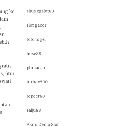
situs xgslot88
ung ke
alam
slot gacor
,
an
toto togel
ebih
hose88
gratis
phmacao
, fitur
ewati
turbox500
topcer88
 atau
salju88
n
Akun Demo Slot