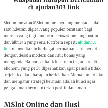
di ajudan303 link
Slot online atau MSlot online memang menjadi salah
satu hiburan digital yang populer, terutama bagi
mereka yang ingin mencari sensasi menang instan
dan hiburan yang seru. Platform seperti
ajudan303
link
menyediakan berbagai permainan slot menarik
dengan desain modern dan fitur bonus yang
menggoda. Namun, di balik keseruan ini, ada realita
ekonomi yang perlu diperhatikan agar pemain tidak
terjebak dalam harapan berlebihan. Memahami risiko
dan mengatur strategi bermain adalah kunci agar
pengalaman bermain tetap positif dan aman.
MSlot Online dan Ilusi