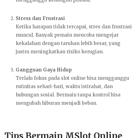
Stress dan Frustrasi
Ketika harapan tidak tercapai, stres dan frustrasi
muncul. Banyak pemain mencoba mengejar
kekalahan dengan taruhan lebih besar, yang
justru meningkatkan risiko kerugian.
Gangguan Gaya Hidup
Terlalu fokus pada slot online bisa mengganggu
rutinitas sehari-hari, waktu istirahat, dan
hubungan sosial. Bermain tanpa kontrol bisa
mengubah hiburan menjadi beban.
Tips Bermain MSlot Online