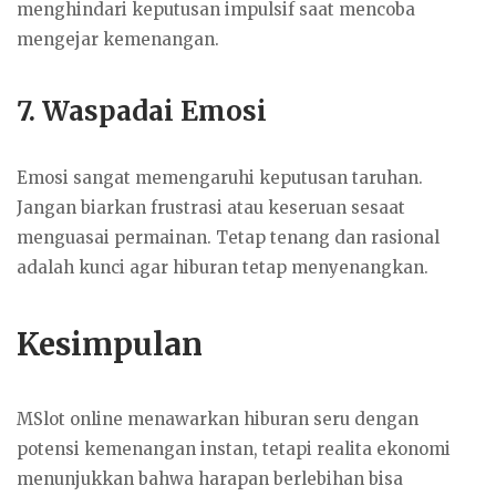
menghindari keputusan impulsif saat mencoba
mengejar kemenangan.
7. Waspadai Emosi
Emosi sangat memengaruhi keputusan taruhan.
Jangan biarkan frustrasi atau keseruan sesaat
menguasai permainan. Tetap tenang dan rasional
adalah kunci agar hiburan tetap menyenangkan.
Kesimpulan
MSlot online menawarkan hiburan seru dengan
potensi kemenangan instan, tetapi realita ekonomi
menunjukkan bahwa harapan berlebihan bisa