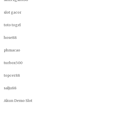
slot gacor
toto togel
hose88
phmacao
turbox500
topcer88
salju88
Akun Demo Slot