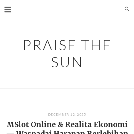
Skip
to
content
PRAISE THE
SUN
DECEMBER 12, 2025
MSlot Online & Realita Ekonomi
— Waspadai Harapan Berlebihan