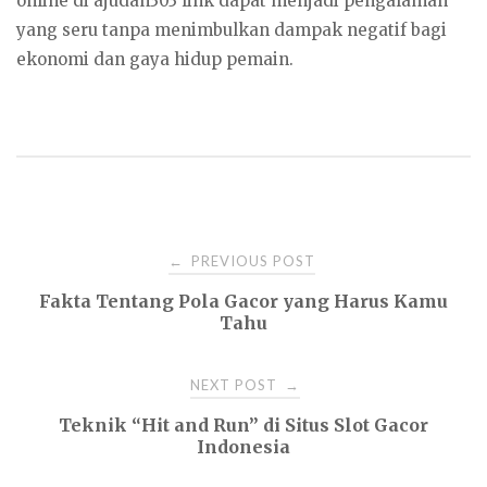
online di ajudan303 link dapat menjadi pengalaman
yang seru tanpa menimbulkan dampak negatif bagi
ekonomi dan gaya hidup pemain.
Post
PREVIOUS POST
←
Fakta Tentang Pola Gacor yang Harus Kamu
navigation
Tahu
NEXT POST
→
Teknik “Hit and Run” di Situs Slot Gacor
Indonesia