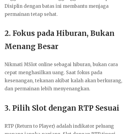
Disiplin dengan batas ini membantu menjaga
permainan tetap sehat.
2. Fokus pada Hiburan, Bukan
Menang Besar
Nikmati MSlot online sebagai hiburan, bukan cara
cepat menghasilkan uang. Saat fokus pada
kesenangan, tekanan akibat kalah akan berkurang,
dan permainan lebih menyenangkan.
3. Pilih Slot dengan RTP Sesuai
RTP (Return to Player) adalah indikator peluang