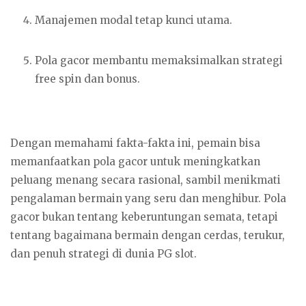
Manajemen modal tetap kunci utama.
Pola gacor membantu memaksimalkan strategi
free spin dan bonus.
Dengan memahami fakta-fakta ini, pemain bisa
memanfaatkan pola gacor untuk meningkatkan
peluang menang secara rasional, sambil menikmati
pengalaman bermain yang seru dan menghibur. Pola
gacor bukan tentang keberuntungan semata, tetapi
tentang bagaimana bermain dengan cerdas, terukur,
dan penuh strategi di dunia PG slot.