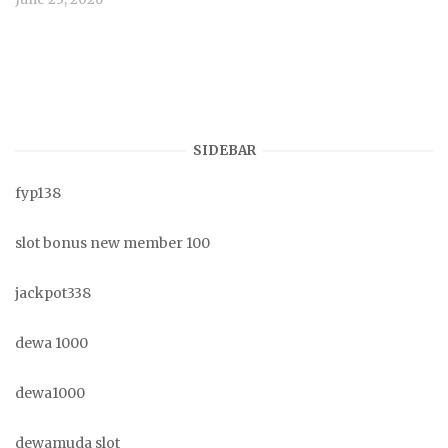
SIDEBAR
fyp138
slot bonus new member 100
jackpot338
dewa 1000
dewa1000
dewamuda slot