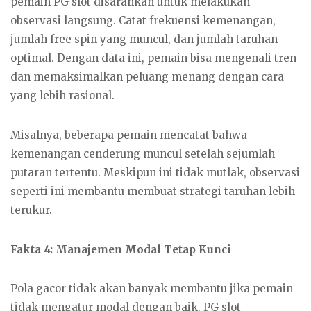
pemain PG slot disarankan untuk melakukan
observasi langsung. Catat frekuensi kemenangan,
jumlah free spin yang muncul, dan jumlah taruhan
optimal. Dengan data ini, pemain bisa mengenali tren
dan memaksimalkan peluang menang dengan cara
yang lebih rasional.
Misalnya, beberapa pemain mencatat bahwa
kemenangan cenderung muncul setelah sejumlah
putaran tertentu. Meskipun ini tidak mutlak, observasi
seperti ini membantu membuat strategi taruhan lebih
terukur.
Fakta 4: Manajemen Modal Tetap Kunci
Pola gacor tidak akan banyak membantu jika pemain
tidak mengatur modal dengan baik. PG slot