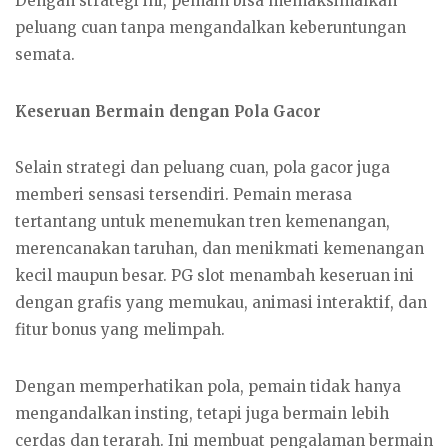
Dengan strategi ini, pemain bisa memaksimalkan
peluang cuan tanpa mengandalkan keberuntungan
semata.
Keseruan Bermain dengan Pola Gacor
Selain strategi dan peluang cuan, pola gacor juga
memberi sensasi tersendiri. Pemain merasa
tertantang untuk menemukan tren kemenangan,
merencanakan taruhan, dan menikmati kemenangan
kecil maupun besar. PG slot menambah keseruan ini
dengan grafis yang memukau, animasi interaktif, dan
fitur bonus yang melimpah.
Dengan memperhatikan pola, pemain tidak hanya
mengandalkan insting, tetapi juga bermain lebih
cerdas dan terarah. Ini membuat pengalaman bermain