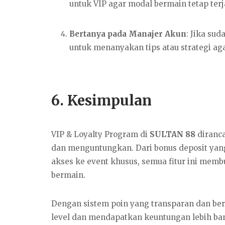
untuk VIP agar modal bermain tetap terj
Bertanya pada Manajer Akun
: Jika su
untuk menanyakan tips atau strategi a
6. Kesimpulan
VIP & Loyalty Program di
SULTAN 88
diranc
dan menguntungkan. Dari bonus deposit yang 
akses ke event khusus, semua fitur ini memb
bermain.
Dengan sistem poin yang transparan dan ber
level dan mendapatkan keuntungan lebih ban