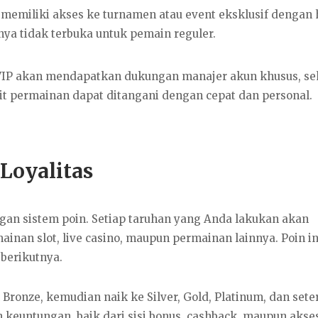
memiliki akses ke turnamen atau event eksklusif dengan 
anya tidak terbuka untuk pemain reguler.
l VIP akan mendapatkan dukungan manajer akun khusus, s
it permainan dapat ditangani dengan cepat dan personal.
 Loyalitas
gan sistem poin. Setiap taruhan yang Anda lakukan akan
ainan slot, live casino, maupun permainan lainnya. Poin in
berikutnya.
Bronze, kemudian naik ke Silver, Gold, Platinum, dan sete
keuntungan, baik dari sisi bonus, cashback, maupun akse