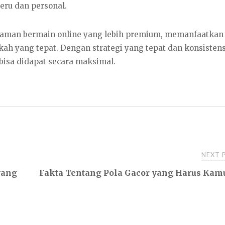
eru dan personal.
alaman bermain online yang lebih premium, memanfaatka
ah yang tepat. Dengan strategi yang tepat dan konsistens
isa didapat secara maksimal.
NEXT
yang
Fakta Tentang Pola Gacor yang Harus Kam