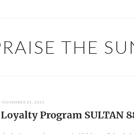
PRAISE THE SU
NOVEMBER 21, 2025
& Loyalty Program SULTAN 8