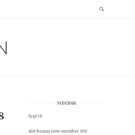
N
SIDEBAR
8
fyp138
slot bonus new member 100