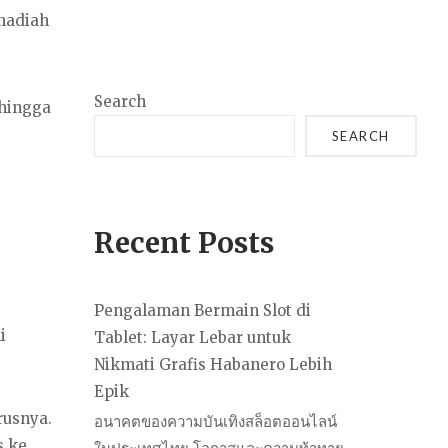
hadiah
Search
ehingga
SEARCH
Recent Posts
Pengalaman Bermain Slot di
i
Tablet: Layar Lebar untuk
Nikmati Grafis Habanero Lebih
Epik
rusnya.
อนาคตของความบันเทิงสล็อตออนไลน์
s ke