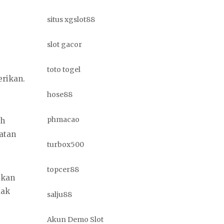
situs xgslot88
slot gacor
toto togel
erikan.
hose88
phmacao
ih
atan
turbox500
topcer88
ikan
dak
salju88
Akun Demo Slot