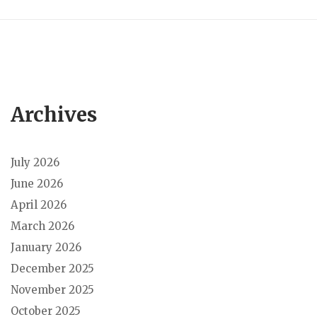
Archives
July 2026
June 2026
April 2026
March 2026
January 2026
December 2025
November 2025
October 2025