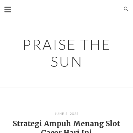
Skip
to
content
PRAISE THE
SUN
JUNE 5, 2025
Strategi Ampuh Menang Slot
Gacor Hari Ini