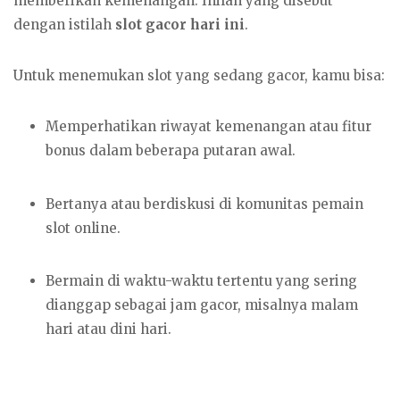
memberikan kemenangan. Inilah yang disebut
dengan istilah
slot gacor hari ini
.
Untuk menemukan slot yang sedang gacor, kamu bisa:
Memperhatikan riwayat kemenangan atau fitur
bonus dalam beberapa putaran awal.
Bertanya atau berdiskusi di komunitas pemain
slot online.
Bermain di waktu-waktu tertentu yang sering
dianggap sebagai jam gacor, misalnya malam
hari atau dini hari.