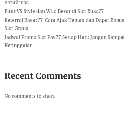
ความท้าทาย
Fitur VS Style dan Wild Besar di Slot Buka77
Referral Bayar77: Cara Ajak Teman dan Dapat Bonus
Slot Gratis
Jadwal Promo Slot Pay77 Setiap Hari: Jangan Sampai
Ketinggalan
Recent Comments
No comments to show.