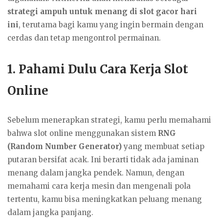
strategi ampuh untuk menang di slot gacor hari
ini
, terutama bagi kamu yang ingin bermain dengan
cerdas dan tetap mengontrol permainan.
1.
Pahami Dulu Cara Kerja Slot
Online
Sebelum menerapkan strategi, kamu perlu memahami
bahwa slot online menggunakan sistem
RNG
(Random Number Generator)
yang membuat setiap
putaran bersifat acak. Ini berarti tidak ada jaminan
menang dalam jangka pendek. Namun, dengan
memahami cara kerja mesin dan mengenali pola
tertentu, kamu bisa meningkatkan peluang menang
dalam jangka panjang.