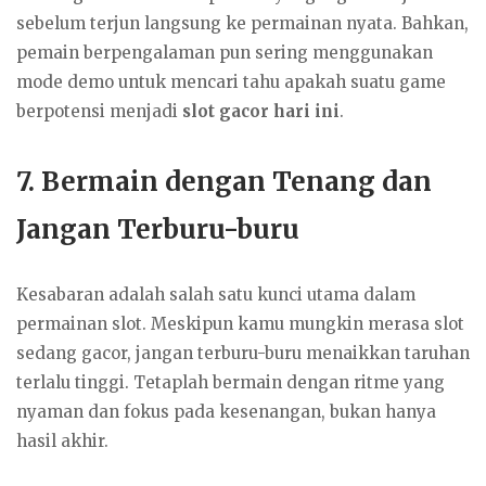
sebelum terjun langsung ke permainan nyata. Bahkan,
pemain berpengalaman pun sering menggunakan
mode demo untuk mencari tahu apakah suatu game
berpotensi menjadi
slot gacor hari ini
.
7.
Bermain dengan Tenang dan
Jangan Terburu-buru
Kesabaran adalah salah satu kunci utama dalam
permainan slot. Meskipun kamu mungkin merasa slot
sedang gacor, jangan terburu-buru menaikkan taruhan
terlalu tinggi. Tetaplah bermain dengan ritme yang
nyaman dan fokus pada kesenangan, bukan hanya
hasil akhir.