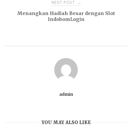
NEXT POST
→
Menangkan Hadiah Besar dengan Slot
IndobomLogin
admin
YOU MAY ALSO LIKE