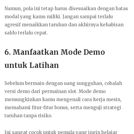
Namun, pola ini tetap harus disesuaikan dengan batas
modal yang kamu miliki. Jangan sampai terlalu
agresif menaikkan taruhan dan akhirnya kehabisan
saldo terlalu cepat.
6.
Manfaatkan Mode Demo
untuk Latihan
Sebelum bermain dengan uang sungguhan, cobalah
versi demo dari permainan slot. Mode demo
memungkinkan kamu mengenali cara kerja mesin,
memahami fitur-fitur bonus, serta menguji strategi
taruhan tanpa risiko.
Ini sangat cocok untuk pemula yang ingin belajar