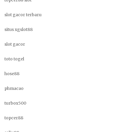
topcer88 slot
slot gacor terbaru
situs xgslot88
slot gacor
toto togel
hose88
phmacao
turbox500
topcer88